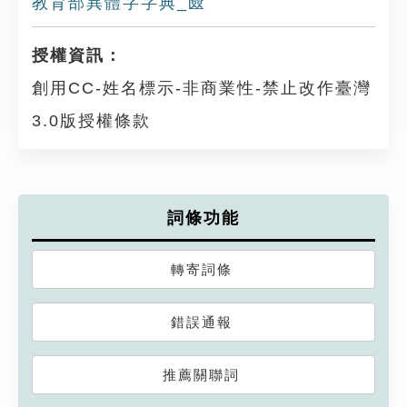
教育部異體字字典_匳
授權資訊：
創用CC-姓名標示-非商業性-禁止改作臺灣
3.0版授權條款
詞條功能
轉寄詞條
錯誤通報
推薦關聯詞