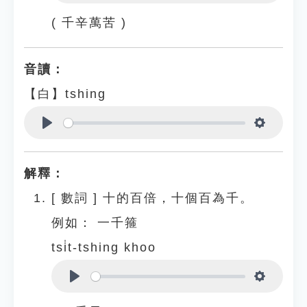
Play
Settings
( 千辛萬苦 )
音讀：
【白】tshing
Play
Settings
解釋：
[
數詞
]
十的百倍，十個百為千。
例如：
一千箍
tsi̍t-tshing khoo
Play
Settings