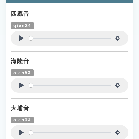
四縣音
qien24
Play
Settings
海陸音
cien53
Play
Settings
大埔音
cien33