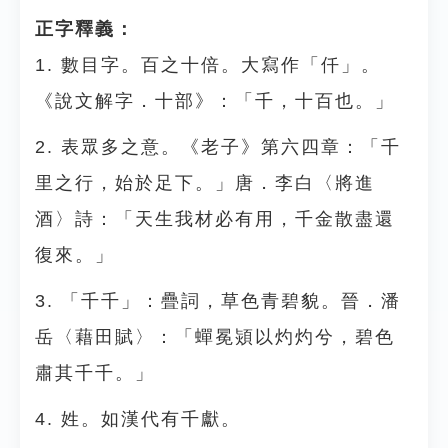
正字釋義：
1. 數目字。百之十倍。大寫作「仟」。
《說文解字．十部》：「千，十百也。」
2. 表眾多之意。《老子》第六四章：「千
里之行，始於足下。」唐．李白〈將進
酒〉詩：「天生我材必有用，千金散盡還
復來。」
3. 「千千」：疊詞，草色青碧貌。晉．潘
岳〈藉田賦〉：「蟬冕熲以灼灼兮，碧色
肅其千千。」
4. 姓。如漢代有千獻。