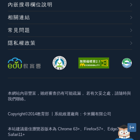
內嵌搜尋欄位說明
相關連結
常見問題
隱私權政策
本網站內容豐富，雖經審查仍有可能疏漏，
若有欠妥之處，請隨時與
我們聯絡。
Copyright©2014教育部
丨系統維運廠商：卡米爾有限公司
本站建議最佳瀏覽器版本為
Chrome 63+、Firefox57+、Edge79+及
Safari11+