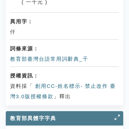
( 一千元 )
異用字：
仟
詞條來源：
教育部臺灣台語常用詞辭典_千
授權資訊：
資料採「
創用CC-姓名標示- 禁止改作 臺
灣3.0版授權條款
」釋出
教育部異體字字典