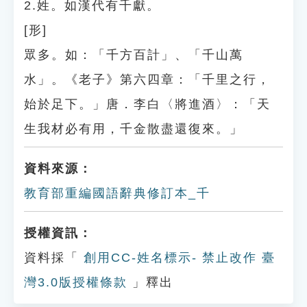
2.姓。如漢代有千獻。
[形]
眾多。如：「千方百計」、「千山萬
水」。《老子》第六四章：「千里之行，
始於足下。」唐．李白〈將進酒〉：「天
生我材必有用，千金散盡還復來。」
資料來源：
教育部重編國語辭典修訂本_千
授權資訊：
資料採「
創用CC-姓名標示- 禁止改作 臺
灣3.0版授權條款
」釋出