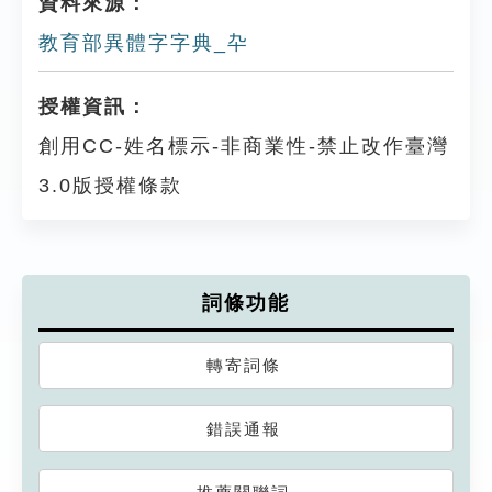
資料來源：
教育部異體字字典_卆
授權資訊：
創用CC-姓名標示-非商業性-禁止改作臺灣
3.0版授權條款
詞條功能
轉寄詞條
錯誤通報