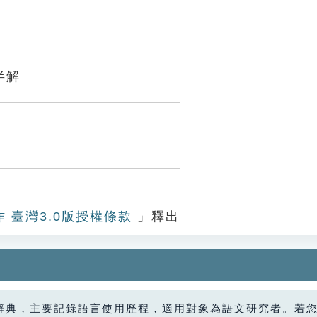
半解
作 臺灣3.0版授權條款
」釋出
辭典，主要記錄語言使用歷程，適用對象為語文研究者。若