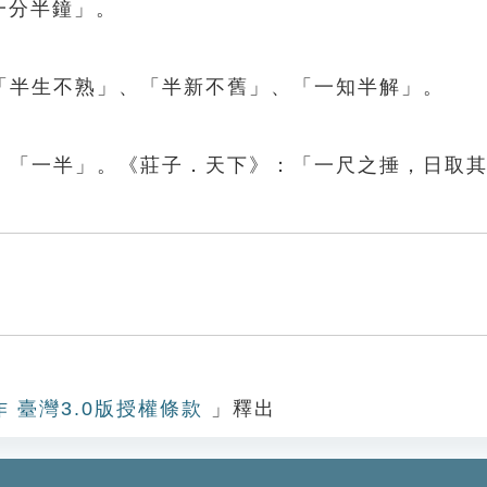
一分半鐘」。
「半生不熟」、「半新不舊」、「一知半解」。
、「一半」。《莊子．天下》：「一尺之捶，日取
作 臺灣3.0版授權條款
」釋出