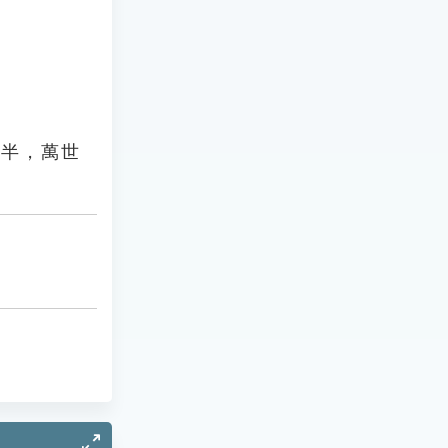
其半，萬世