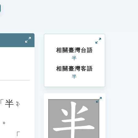
相關臺灣台語
半
相關臺灣客語
半
「
半
ㄅㄢˋ
」。
」、「