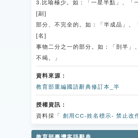
3.比喻極少。如：「一星半點」、「
[副]
部分、不完全的。如：「半成品」、
[名]
事物二分之一的部分。如：「剖半」
不竭。」
資料來源：
教育部重編國語辭典修訂本_半
授權資訊：
資料採「
創用CC-姓名標示- 禁止改
教育部臺灣客語辭典