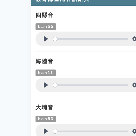
四縣音
ban55
Play
海陸音
ban11
Play
大埔音
ban53