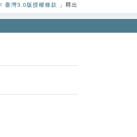
作 臺灣3.0版授權條款
」釋出