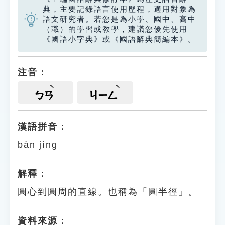
典，主要記錄語言使用歷程，適用對象為
語文研究者。若您是為小學、國中、高中
（職）的學習或教學，建議您優先使用
《國語小字典》或《國語辭典簡編本》。
注音：
ㄅㄢ
ㄐㄧㄥ
漢語拼音：
bàn jìng
解釋：
圓心到圓周的直線。也稱為「圓半徑」。
資料來源：