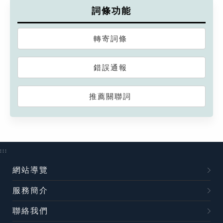
詞條功能
轉寄詞條
錯誤通報
推薦關聯詞
:::
網站導覽
服務簡介
聯絡我們