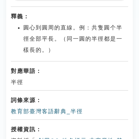
Play
Settings
釋義：
圓心到圓周的直線。例：共隻圓个半
徑全部平長。（同一圓的半徑都是一
樣長的。）
對應華語：
半徑
詞條來源：
教育部臺灣客語辭典_半徑
授權資訊：