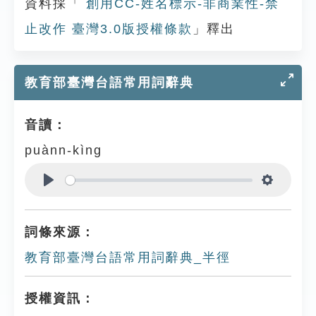
資料採「
創用CC-姓名標示-非商業性-禁
止改作 臺灣3.0版授權條款
」釋出
教育部臺灣台語常用詞辭典
音讀：
puànn-kìng
Play
Settings
詞條來源：
教育部臺灣台語常用詞辭典_半徑
授權資訊：