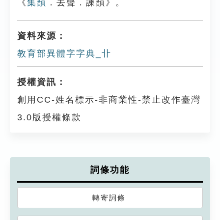
《
集韻
．去聲．諫韻》。
資料來源：
教育部異體字字典_卝
授權資訊：
創用CC-姓名標示-非商業性-禁止改作臺灣
3.0版授權條款
詞條功能
轉寄詞條