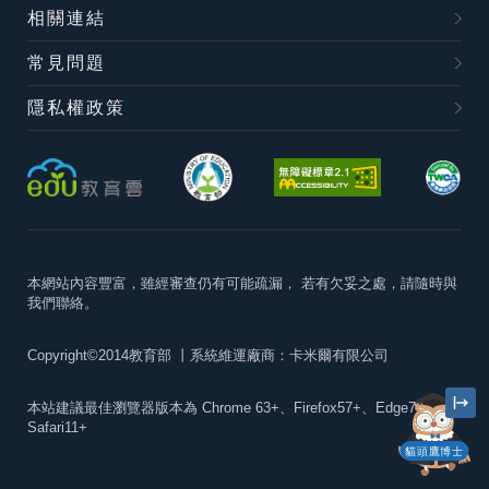
相關連結
常見問題
隱私權政策
本網站內容豐富，雖經審查仍有可能疏漏，
若有欠妥之處，請隨時與
我們聯絡。
Copyright©2014教育部
丨系統維運廠商：卡米爾有限公司
本站建議最佳瀏覽器版本為
Chrome 63+、Firefox57+、Edge79+及
Safari11+
貓頭鷹博士