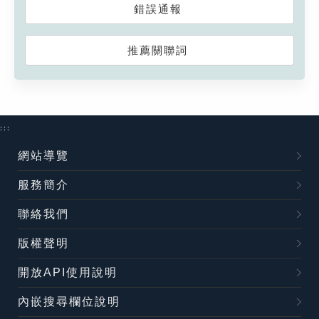
錯誤通報
推薦關聯詞
:::
網站導覽
服務簡介
聯絡我們
版權聲明
開放API使用說明
內嵌搜尋欄位說明