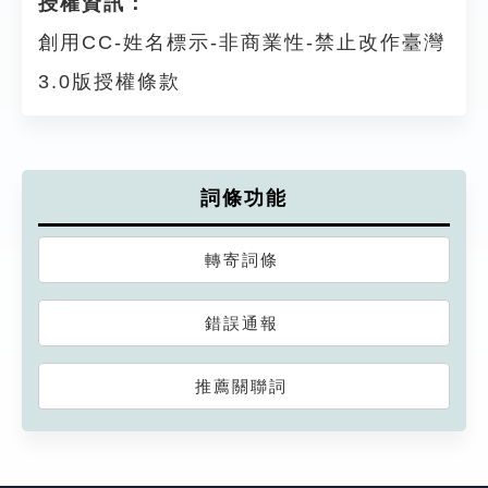
授權資訊：
創用CC-姓名標示-非商業性-禁止改作臺灣
3.0版授權條款
詞條功能
轉寄詞條
錯誤通報
推薦關聯詞