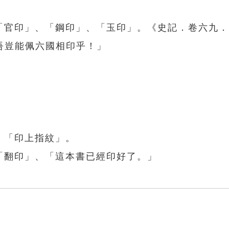
：「官印」、「鋼印」、「玉印」。《史記．卷六九
吾豈能佩六國相印乎！」
、「印上指紋」。
「翻印」、「這本書已經印好了。」