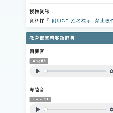
授權資訊：
資料採「
創用CC-姓名標示- 禁止改
教育部臺灣客語辭典
四縣音
iang55
Play
海陸音
rhang11