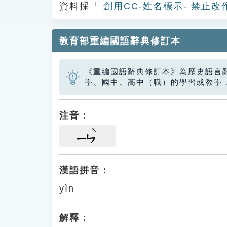
資料採「
創用CC-姓名標示- 禁止改
教育部重編國語辭典修訂本
《重編國語辭典修訂本》為歷史語言
學、國中、高中（職）的學習或教學
注音：
ㄧㄣ
漢語拼音：
yìn
解釋：