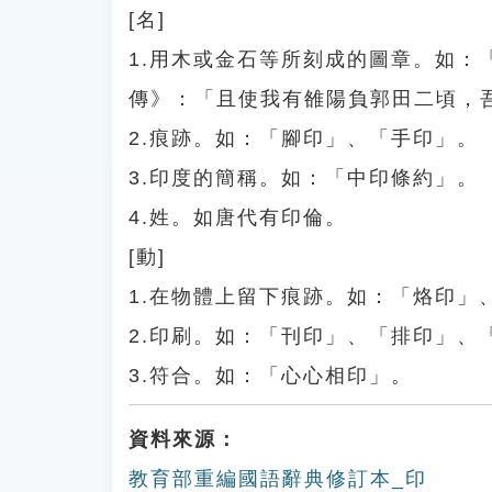
[名]
1.用木或金石等所刻成的圖章。如
傳》：「且使我有雒陽負郭田二頃，
2.痕跡。如：「腳印」、「手印」。
3.印度的簡稱。如：「中印條約」。
4.姓。如唐代有印倫。
[動]
1.在物體上留下痕跡。如：「烙印」
2.印刷。如：「刊印」、「排印」、
3.符合。如：「心心相印」。
資料來源：
教育部重編國語辭典修訂本_印