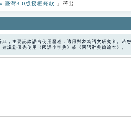
作 臺灣3.0版授權條款
」釋出
辭典，主要記錄語言使用歷程，適用對象為語文研究者。若
，建議您優先使用《國語小字典》或《國語辭典簡編本》。