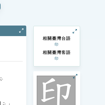
相關臺灣台語
印
相關臺灣客語
印
ㄧㄣˋ
印
」。
ㄧㄣˋ