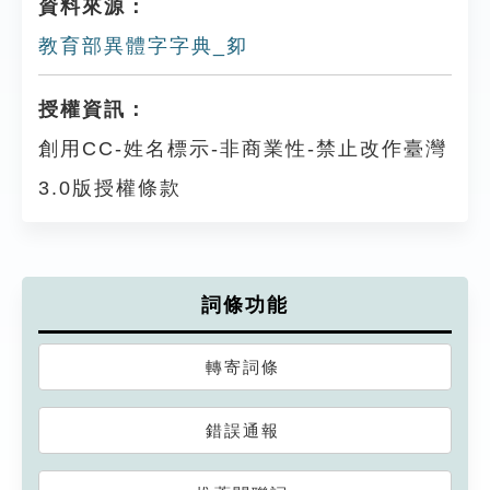
資料來源：
教育部異體字字典_卶
授權資訊：
創用CC-姓名標示-非商業性-禁止改作臺灣
3.0版授權條款
詞條功能
轉寄詞條
錯誤通報