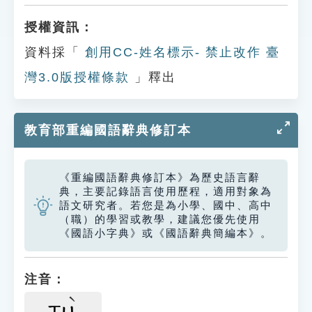
授權資訊：
資料採「
創用CC-姓名標示- 禁止改作 臺
灣3.0版授權條款
」釋出
教育部重編國語辭典修訂本
《重編國語辭典修訂本》為歷史語言辭
典，主要記錄語言使用歷程，適用對象為
語文研究者。若您是為小學、國中、高中
（職）的學習或教學，建議您優先使用
《國語小字典》或《國語辭典簡編本》。
注音：
ㄒㄩ