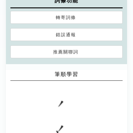
詞條功能
轉寄詞條
錯誤通報
推薦關聯詞
筆順學習