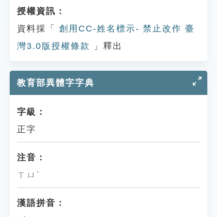
授權資訊：
資料採「
創用CC-姓名標示- 禁止改作 臺
灣3.0版授權條款
」釋出
教育部異體字字典
字級：
正字
注音：
ㄒㄩˋ
漢語拼音：