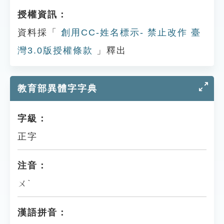
授權資訊：
資料採「
創用CC-姓名標示- 禁止改作 臺
灣3.0版授權條款
」釋出
教育部異體字字典
字級：
正字
注音：
ㄨˋ
漢語拼音：