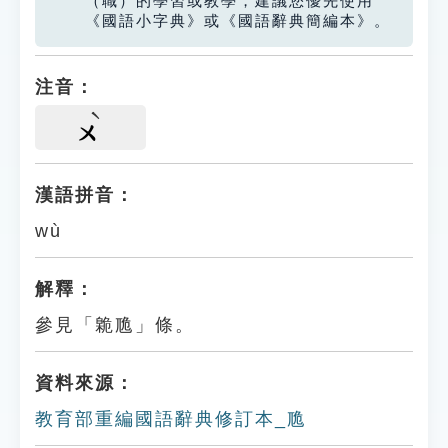
（職）的學習或教學，建議您優先使用
《國語小字典》或《國語辭典簡編本》。
注音：
ㄨ
漢語拼音：
wù
解釋：
參見「臲卼」條。
資料來源：
教育部重編國語辭典修訂本_卼