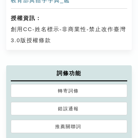
教育部異體字字典_卼
授權資訊：
創用CC-姓名標示-非商業性-禁止改作臺灣
3.0版授權條款
詞條功能
轉寄詞條
錯誤通報
推薦關聯詞