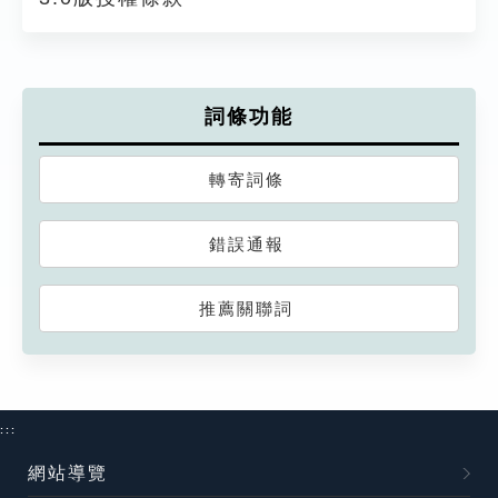
詞條功能
轉寄詞條
錯誤通報
推薦關聯詞
:::
網站導覽