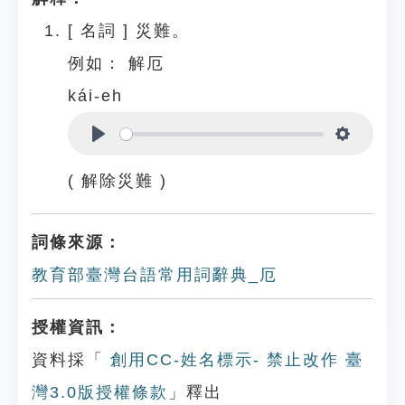
[
名詞
]
災難。
例如：
解厄
kái-eh
Play
Settings
( 解除災難 )
詞條來源：
教育部臺灣台語常用詞辭典_厄
授權資訊：
資料採「
創用CC-姓名標示- 禁止改作 臺
灣3.0版授權條款
」釋出