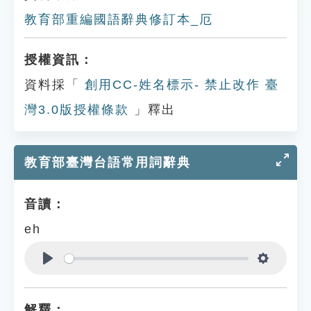
教育部重編國語辭典修訂本_厄
授權資訊：
資料採「
創用CC-姓名標示- 禁止改作 臺
灣3.0版授權條款
」釋出
教育部臺灣台語常用詞辭典
音讀：
eh
Play
Settings
解釋：