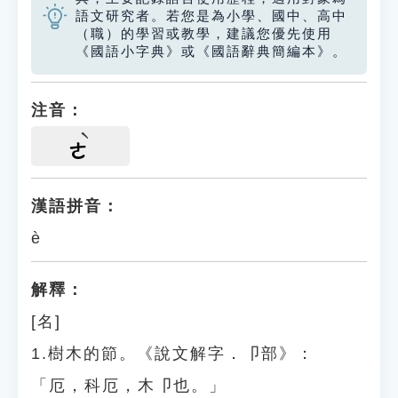
語文研究者。若您是為小學、國中、高中
（職）的學習或教學，建議您優先使用
《國語小字典》或《國語辭典簡編本》。
注音：
ㄜ
漢語拼音：
è
解釋：
[名]
1.樹木的節。《說文解字．卩部》：
「厄，科厄，木卩也。」