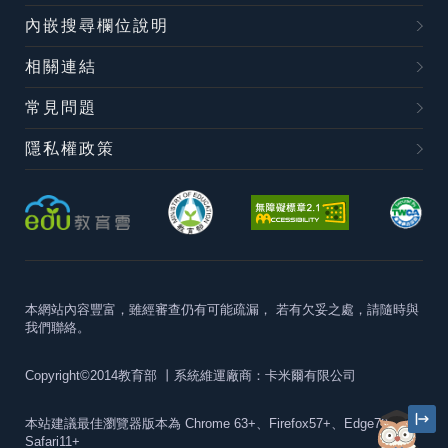
內嵌搜尋欄位說明
相關連結
常見問題
隱私權政策
本網站內容豐富，雖經審查仍有可能疏漏，
若有欠妥之處，請隨時與
我們聯絡。
Copyright©2014教育部
丨系統維運廠商：卡米爾有限公司
本站建議最佳瀏覽器版本為
Chrome 63+、Firefox57+、Edge79+及
Safari11+