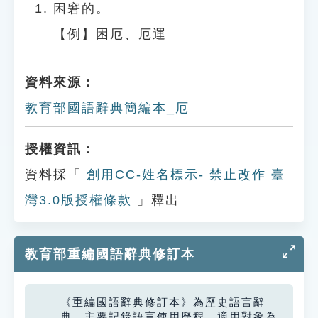
困窘的。
【例】困厄、厄運
資料來源：
教育部國語辭典簡編本_厄
授權資訊：
資料採「
創用CC-姓名標示- 禁止改作 臺
灣3.0版授權條款
」釋出
教育部重編國語辭典修訂本
《重編國語辭典修訂本》為歷史語言辭
典，主要記錄語言使用歷程，適用對象為