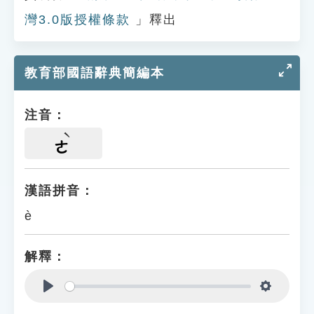
灣3.0版授權條款
」釋出
教育部國語辭典簡編本
注音：
ㄜ
漢語拼音：
è
解釋：
Play
Settings