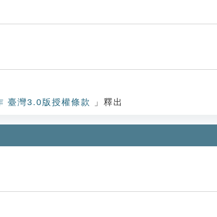
作 臺灣3.0版授權條款
」釋出