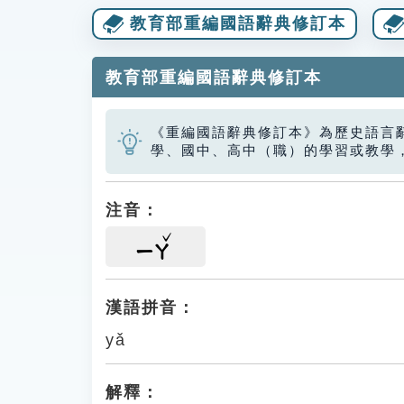
教育部重編國語辭典修訂本
教育部重編國語辭典修訂本
《重編國語辭典修訂本》為歷史語言
學、國中、高中（職）的學習或教學
注音：
ㄧㄚ
漢語拼音：
yǎ
解釋：