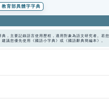
教育部異體字字典
辭典，主要記錄語言使用歷程，適用對象為語文研究者。若
，建議您優先使用《國語小字典》或《國語辭典簡編本》。