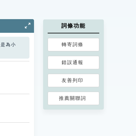
詞條功能
轉寄詞條
您是為小
錯誤通報
友善列印
推薦關聯詞