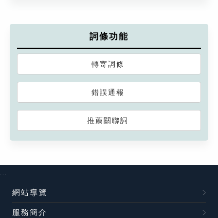
詞條功能
轉寄詞條
錯誤通報
推薦關聯詞
:::
網站導覽
服務簡介