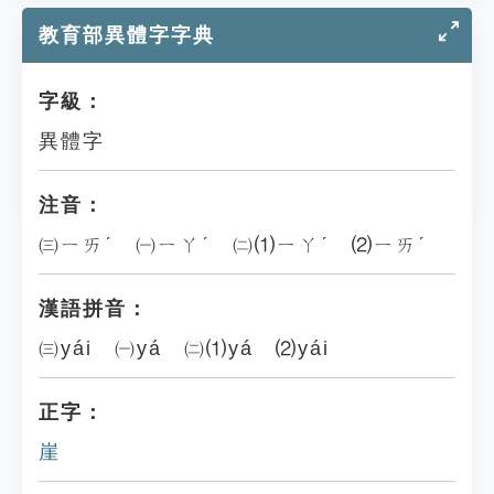
教育部異體字字典
字級：
異體字
注音：
㈢ㄧㄞˊ ㈠ㄧㄚˊ ㈡⑴ㄧㄚˊ ⑵ㄧㄞˊ
漢語拼音：
㈢yái ㈠yá ㈡⑴yá ⑵yái
正字：
崖