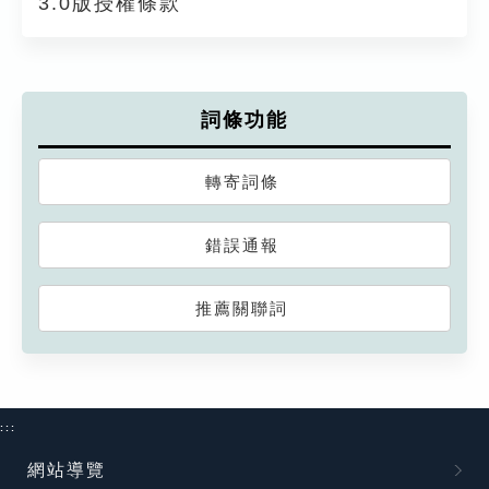
3.0版授權條款
詞條功能
轉寄詞條
錯誤通報
推薦關聯詞
:::
網站導覽