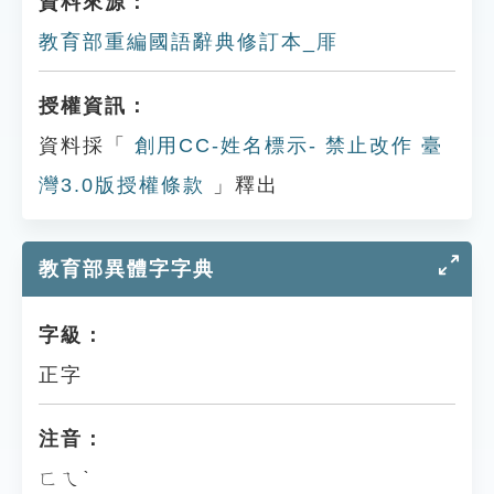
資料來源：
教育部重編國語辭典修訂本_厞
授權資訊：
資料採「
創用CC-姓名標示- 禁止改作 臺
灣3.0版授權條款
」釋出
教育部異體字字典
字級：
正字
注音：
ㄈㄟˋ