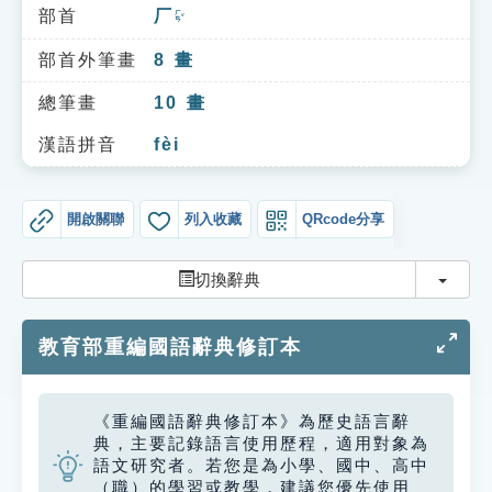
索引選單
部首
厂
ㄏㄢˇ
知識索引
部首外筆畫
8
畫
單字索引
總筆畫
10
畫
生命大百科索引
漢語拼音
fèi
遊戲專區
開啟關聯
列入收藏
QRcode分享
教學應用
切換
切換辭典
貓頭鷹博士
教育部重編國語辭典修訂本
《重編國語辭典修訂本》為歷史語言辭
典，主要記錄語言使用歷程，適用對象為
語文研究者。若您是為小學、國中、高中
（職）的學習或教學，建議您優先使用