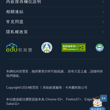
內嵌搜尋欄位說明
相關連結
常見問題
隱私權政策
本網站內容豐富，雖經審查仍有可能疏漏，
若有欠妥之處，請隨時與
我們聯絡。
Copyright©2014教育部
丨系統維運廠商：卡米爾有限公司
本站建議最佳瀏覽器版本為
Chrome 63+、Firefox57+、Edge79+及
Safari11+
貓頭鷹博士