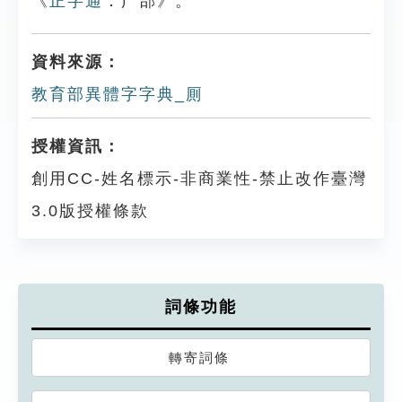
《
正字通
．广部》。
資料來源：
教育部異體字字典_厠
授權資訊：
創用CC-姓名標示-非商業性-禁止改作臺灣
3.0版授權條款
詞條功能
轉寄詞條