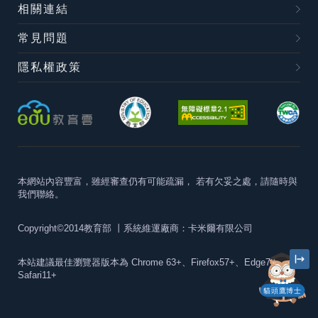
相關連結
常見問題
隱私權政策
本網站內容豐富，雖經審查仍有可能疏漏，
若有欠妥之處，請隨時與
我們聯絡。
Copyright©2014教育部
丨系統維運廠商：卡米爾有限公司
本站建議最佳瀏覽器版本為
Chrome 63+、Firefox57+、Edge79+及
Safari11+
貓頭鷹博士