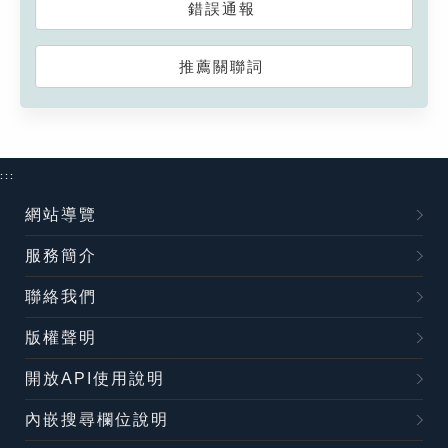
錯誤通報
推薦關聯詞
:::
網站導覽
服務簡介
聯絡我們
版權聲明
開放API使用說明
內嵌搜尋欄位說明