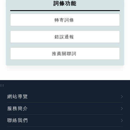
詞條功能
轉寄詞條
錯誤通報
推薦關聯詞
:::
網站導覽
服務簡介
聯絡我們