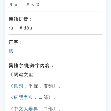
ㄖㄨˊ ＃ㄉㄡ
漢語拼音：
rú ＃dōu
正字：
嚅
異體字/附錄字內容：
〔關鍵文獻〕
《
集韻
．平聲．虞韻》。
《
康熙字典
．口部》。
《
中文大辭典
．口部》。