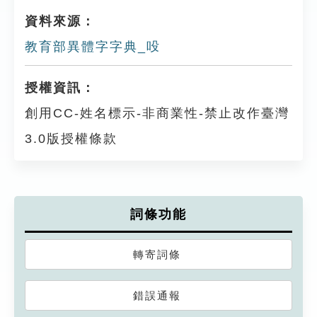
資料來源：
教育部異體字字典_吺
授權資訊：
創用CC-姓名標示-非商業性-禁止改作臺灣
3.0版授權條款
詞條功能
轉寄詞條
錯誤通報