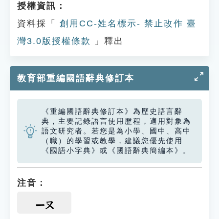
授權資訊：
資料採「
創用CC-姓名標示- 禁止改作 臺
灣3.0版授權條款
」釋出
教育部重編國語辭典修訂本
《重編國語辭典修訂本》為歷史語言辭
典，主要記錄語言使用歷程，適用對象為
語文研究者。若您是為小學、國中、高中
（職）的學習或教學，建議您優先使用
《國語小字典》或《國語辭典簡編本》。
注音：
ㄧㄡ