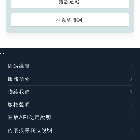
錯誤通報
推薦關聯詞
:::
網站導覽
服務簡介
聯絡我們
版權聲明
開放API使用說明
內嵌搜尋欄位說明