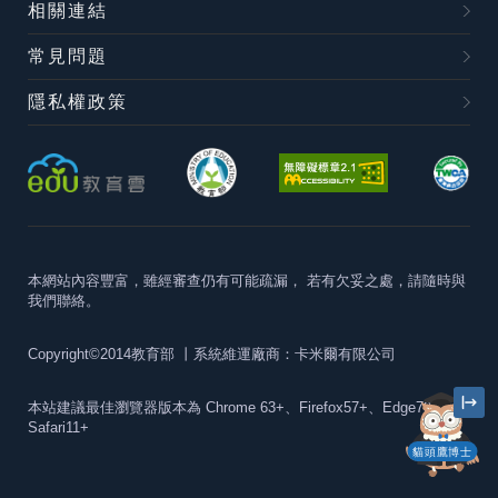
相關連結
常見問題
隱私權政策
本網站內容豐富，雖經審查仍有可能疏漏，
若有欠妥之處，請隨時與
我們聯絡。
Copyright©2014教育部
丨系統維運廠商：卡米爾有限公司
本站建議最佳瀏覽器版本為
Chrome 63+、Firefox57+、Edge79+及
Safari11+
貓頭鷹博士