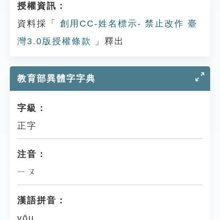
授權資訊：
資料採「
創用CC-姓名標示- 禁止改作 臺
灣3.0版授權條款
」釋出
教育部異體字字典
字級：
正字
注音：
ㄧㄡ
漢語拼音：
yōu