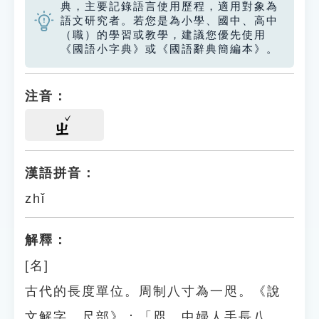
典，主要記錄語言使用歷程，適用對象為
語文研究者。若您是為小學、國中、高中
（職）的學習或教學，建議您優先使用
《國語小字典》或《國語辭典簡編本》。
注音：
ㄓ
漢語拼音：
zhǐ
解釋：
[名]
古代的長度單位。周制八寸為一咫。《說
文解字．尺部》：「咫，中婦人手長八