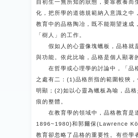
自初生一無所知的狀態，要靠教養而
化，把所學的道德規範納入意識之中
教育中的品格陶冶，既不能期望速成
「樹人」的工作。
假如人的心靈像塊蠟板，品格就是
與功能。依此比喻，品格是個人顯著
在哲學或心理學的討論中，「品格」一詞
之處有二：(1)品格所指的範圍較狹
明顯；(2)如以心靈為蠟板為喻，品
痕的整體。
在教育學的領域中，品格教育是道德教育
1896~1980)和郭爾保(Lawrence
教育卻忽略了品格的重要性。有些學