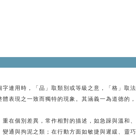
字連用時，「品」取類別或等級之意，「格」取法
整體表現之一致而獨特的現象。其涵義一為道德的
。
重在個別差異，常作相對的描述，如急躁與溫和、
、變通與拘泥之類；在行動方面如敏捷與遲緩、靈