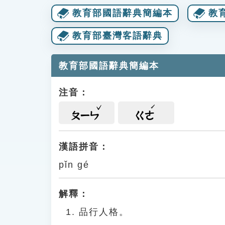
教育部國語辭典簡編本
教
教育部臺灣客語辭典
教育部國語辭典簡編本
注音：
ㄆㄧㄣ
ㄍㄜ
漢語拼音：
pǐn gé
解釋：
品行人格。