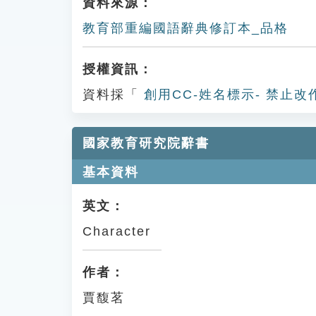
資料來源：
教育部重編國語辭典修訂本_品格
授權資訊：
資料採「
創用CC-姓名標示- 禁止改
國家教育研究院辭書
基本資料
英文：
Character
作者：
賈馥茗