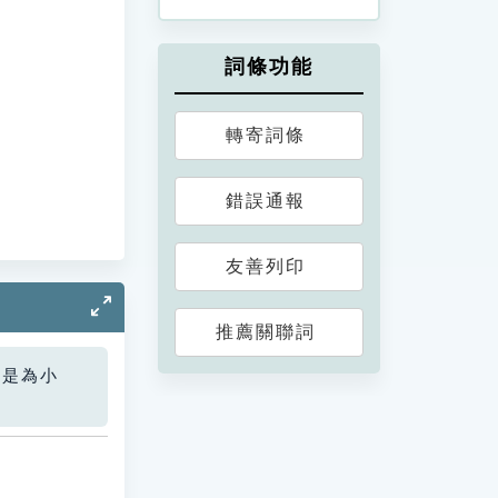
詞條功能
轉寄詞條
錯誤通報
友善列印
推薦關聯詞
您是為小