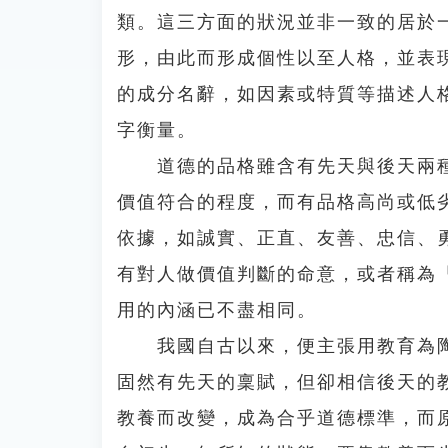
類。這三方面的狀況並非一致的居於
形，由此而形成個性以至人格，並表
的成分名辭，如因素或特質等描述人
字衡量。
道德的品格雖含有先天與後天兩種
價值符合的程度，而有品格高尚或低
依據，如誠實、正直、友善、忠信、
有對人做價值判斷的命意，或者稱為
用的內涵已不盡相同。
我國自古以來，便主張用教育為陶
固然有先天的稟賦，但卻相信後天的
教養而改變，成為合乎道德標準，而