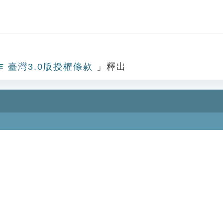
作 臺灣3.0版授權條款
」釋出