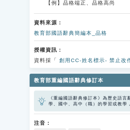
【例】品格端正、品格高尚
資料來源：
教育部國語辭典簡編本_品格
授權資訊：
資料採「
創用CC-姓名標示- 禁止改
教育部重編國語辭典修訂本
《重編國語辭典修訂本》為歷史語言
學、國中、高中（職）的學習或教學
注音：