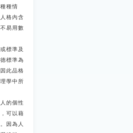
有種種情
用人格內含
，不易用數
或標準及
道德標準為
。因此品格
心理學中所
人的個性
的，可以藉
善。因為人