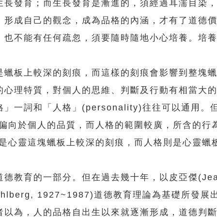
生長發育；而生長發育是漸進的，須經過耳濡目染
，形成自己的觀念，成為品格的內涵，才有了道德
，也不能有任何疏忽，須要隨時隨地小心培養。培
蠟板上較深的刻痕，而這樣的刻痕會影響到整塊蠟
的心理特質，對個人的思維、判斷及行動有相當大
和「人格」(personality)往往可以通用。
，偏向於個人的品質，而人格的範圍較廣，所含的行
格是心靈這塊蠟板上較深的刻痕，而人格則是心靈蠟
的一部分。但在過去幾十年，以皮亞傑(Jean P
 Köhlberg, 1927~1987)道德教育理論為基礎所
者以為，人的品格自出生以來就逐漸形成，道德判