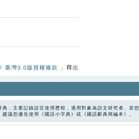
作 臺灣3.0版授權條款
」釋出
辭典，主要記錄語言使用歷程，適用對象為語文研究者。若
，建議您優先使用《國語小字典》或《國語辭典簡編本》。