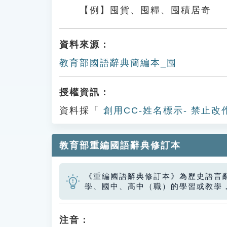
【例】囤貨、囤糧、囤積居奇
資料來源：
教育部國語辭典簡編本_囤
授權資訊：
資料採「
創用CC-姓名標示- 禁止改
教育部重編國語辭典修訂本
《重編國語辭典修訂本》為歷史語言
學、國中、高中（職）的學習或教學
注音：