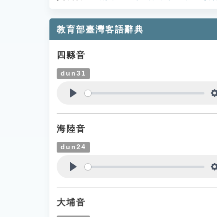
教育部臺灣客語辭典
四縣音
dun31
Play
海陸音
dun24
Play
大埔音