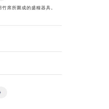
Settings
用竹席所圍成的盛糧器具。
Settings