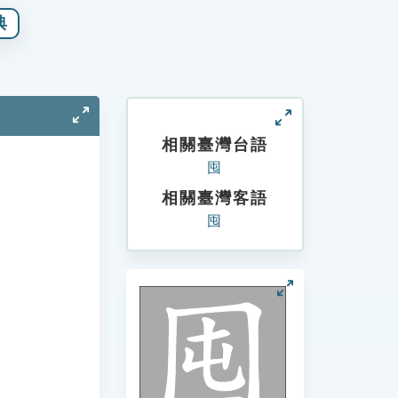
典
相關臺灣台語
囤
相關臺灣客語
囤