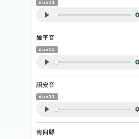
dun31
Play
饒平音
dun53
Play
詔安音
dun31
Play
南四縣