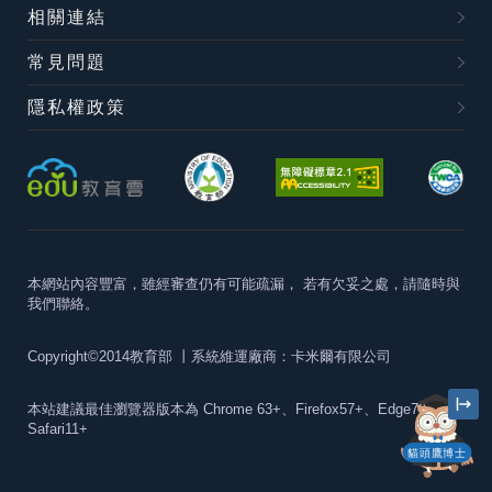
相關連結
常見問題
隱私權政策
本網站內容豐富，雖經審查仍有可能疏漏，
若有欠妥之處，請隨時與
我們聯絡。
Copyright©2014教育部
丨系統維運廠商：卡米爾有限公司
本站建議最佳瀏覽器版本為
Chrome 63+、Firefox57+、Edge79+及
Safari11+
貓頭鷹博士