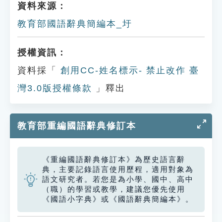
資料來源：
教育部國語辭典簡編本_圩
授權資訊：
資料採「
創用CC-姓名標示- 禁止改作 臺
灣3.0版授權條款
」釋出
教育部重編國語辭典修訂本
《重編國語辭典修訂本》為歷史語言辭
典，主要記錄語言使用歷程，適用對象為
語文研究者。若您是為小學、國中、高中
（職）的學習或教學，建議您優先使用
《國語小字典》或《國語辭典簡編本》。