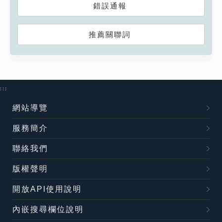
錯誤通報
推薦關聯詞
:::
網站導覽
服務簡介
聯絡我們
版權聲明
開放API使用說明
內嵌搜尋欄位說明