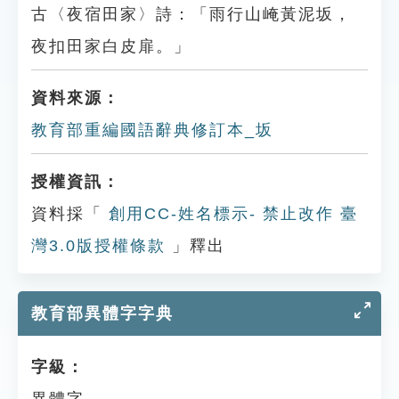
古〈夜宿田家〉詩：「雨行山崦黃泥坂，
夜扣田家白皮扉。」
資料來源：
教育部重編國語辭典修訂本_坂
授權資訊：
資料採「
創用CC-姓名標示- 禁止改作 臺
灣3.0版授權條款
」釋出
教育部異體字字典
字級：