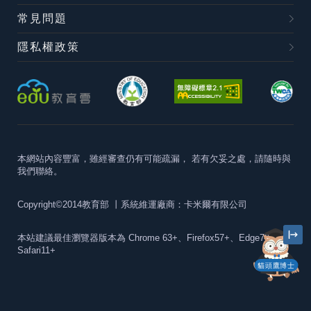
常見問題
隱私權政策
本網站內容豐富，雖經審查仍有可能疏漏，
若有欠妥之處，請隨時與
我們聯絡。
Copyright©2014教育部
丨系統維運廠商：卡米爾有限公司
本站建議最佳瀏覽器版本為
Chrome 63+、Firefox57+、Edge79+及
Safari11+
貓頭鷹博士