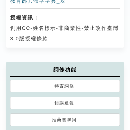
教育部異體字字典_坟
授權資訊：
創用CC-姓名標示-非商業性-禁止改作臺灣
3.0版授權條款
詞條功能
轉寄詞條
錯誤通報
推薦關聯詞