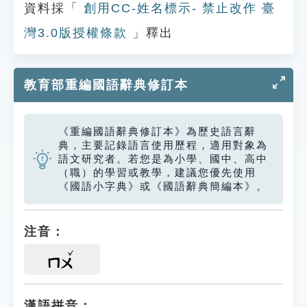
資料採「
創用CC-姓名標示- 禁止改作 臺
灣3.0版授權條款
」釋出
教育部重編國語辭典修訂本
《重編國語辭典修訂本》為歷史語言辭
典，主要記錄語言使用歷程，適用對象為
語文研究者。若您是為小學、國中、高中
（職）的學習或教學，建議您優先使用
《國語小字典》或《國語辭典簡編本》。
注音：
ㄇㄨ
漢語拼音：