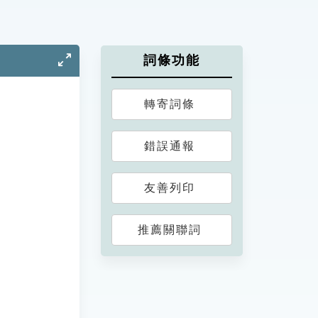
詞條功能
轉寄詞條
錯誤通報
友善列印
推薦關聯詞