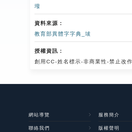
墢
資料來源：
教育部異體字字典_坺
授權資訊：
創用CC-姓名標示-非商業性-禁止改作
網站導覽
服務簡介
聯絡我們
版權聲明