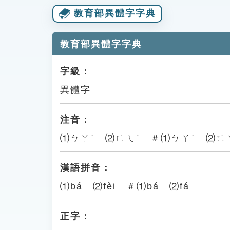
教育部異體字字典
教育部異體字字典
字級：
異體字
注音：
⑴ㄅㄚˊ ⑵ㄈㄟˋ ＃⑴ㄅㄚˊ ⑵ㄈ
漢語拼音：
⑴bá ⑵fèi ＃⑴bá ⑵fá
正字：