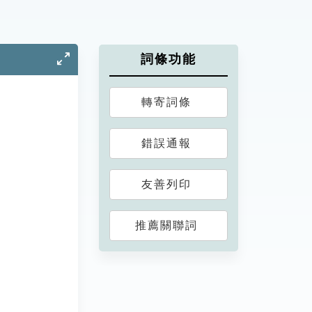
詞條功能
轉寄詞條
錯誤通報
友善列印
推薦關聯詞