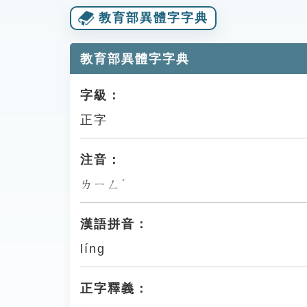
教育部異體字字典
教育部異體字字典
字級：
正字
注音：
ㄌㄧㄥˊ
漢語拼音：
líng
正字釋義：