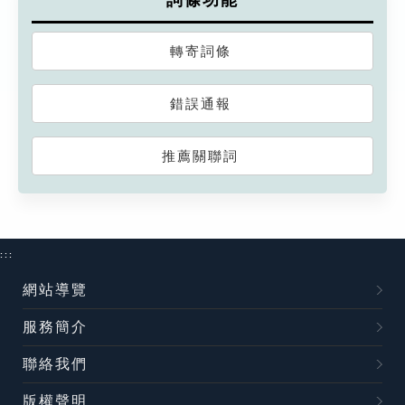
詞條功能
轉寄詞條
錯誤通報
推薦關聯詞
:::
網站導覽
服務簡介
聯絡我們
版權聲明