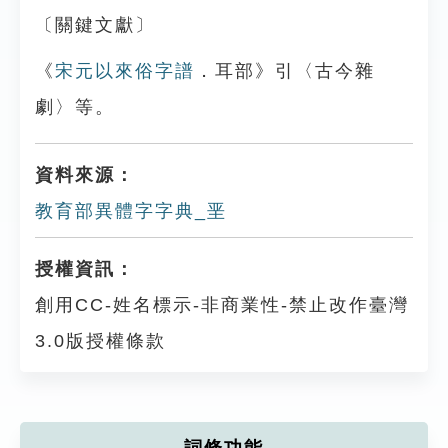
〔關鍵文獻〕
《
宋元以來俗字譜
．耳部》引〈古今雜
劇〉等。
資料來源：
教育部異體字字典_垩
授權資訊：
創用CC-姓名標示-非商業性-禁止改作臺灣
3.0版授權條款