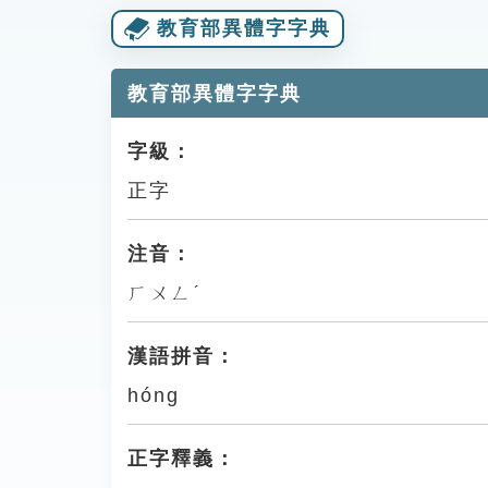
教育部異體字字典
教育部異體字字典
字級：
正字
注音：
ㄏㄨㄥˊ
漢語拼音：
hóng
正字釋義：