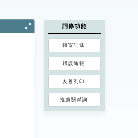
詞條功能
轉寄詞條
錯誤通報
友善列印
推薦關聯詞