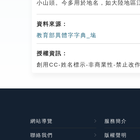
小山頭。今多用於地名，如大陸地區
資料來源：
教育部異體字字典_垴
授權資訊：
創用CC-姓名標示-非商業性-禁止改作
網站導覽
服務簡介
聯絡我們
版權聲明