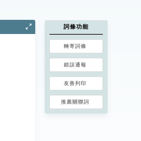
詞條功能
轉寄詞條
錯誤通報
友善列印
推薦關聯詞