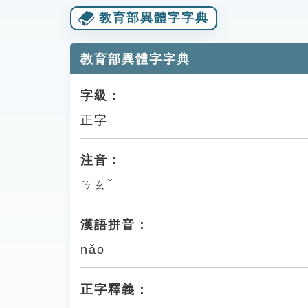
教育部異體字字典
教育部異體字字典
字級：
正字
注音：
ㄋㄠˇ
漢語拼音：
nǎo
正字釋義：