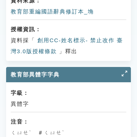
資料來源：
教育部重編國語辭典修訂本_埆
授權資訊：
資料採「
創用CC-姓名標示- 禁止改作 臺
灣3.0版授權條款
」釋出
教育部異體字字典
字級：
異體字
注音：
ㄑㄩㄝˋ ＃ㄑㄩㄝˋ