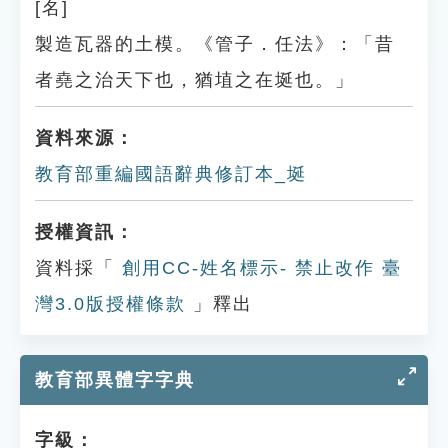
[名]
製造瓦器的土模。《管子．任法》：「昔
者堯之治天下也，猶埴之在埏也。」
資料來源：
教育部重編國語辭典修訂本_埏
授權資訊：
資料採「
創用CC-姓名標示- 禁止改作 臺
灣3.0版授權條款
」釋出
教育部異體字字典
字級：