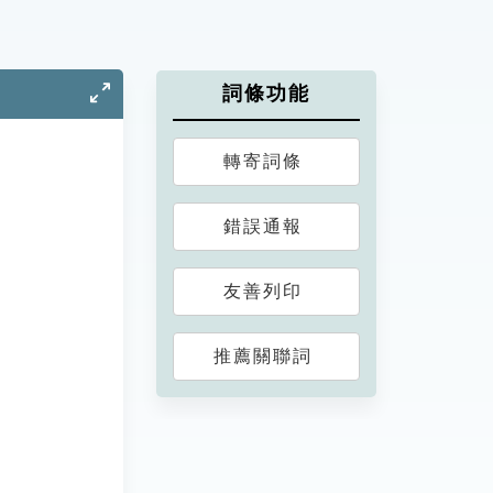
詞條功能
轉寄詞條
錯誤通報
友善列印
推薦關聯詞