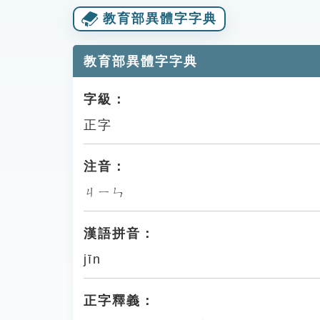
教育部異體字字典
教育部異體字字典
字級：
正字
注音：
ㄐㄧㄣ
漢語拼音：
jīn
正字釋義：