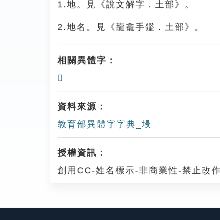
1.地。見《說文解字．土部》。
2.地名。見《龍龕手鑑．土部》。
相關異體字：
𡎹
資料來源：
教育部異體字字典_埐
授權資訊：
創用CC-姓名標示-非商業性-禁止改作