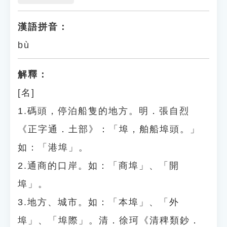
漢語拼音：
bù
解釋：
[名]
1.碼頭，停泊船隻的地方。明．張自烈
《正字通．土部》：「埠，舶船埠頭。」
如：「港埠」。
2.通商的口岸。如：「商埠」、「開
埠」。
3.地方、城市。如：「本埠」、「外
埠」、「埠際」。清．徐珂《清稗類鈔．