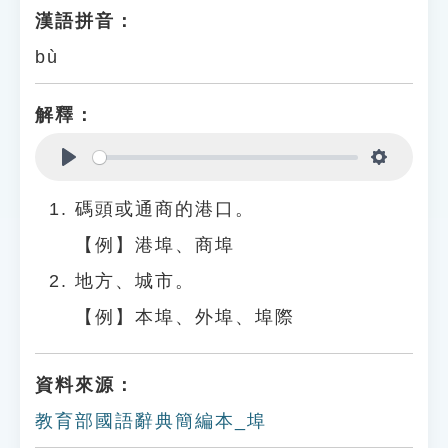
漢語拼音：
bù
解釋：
Play
Settings
碼頭或通商的港口。
【例】港埠、商埠
地方、城市。
【例】本埠、外埠、埠際
資料來源：
教育部國語辭典簡編本_埠