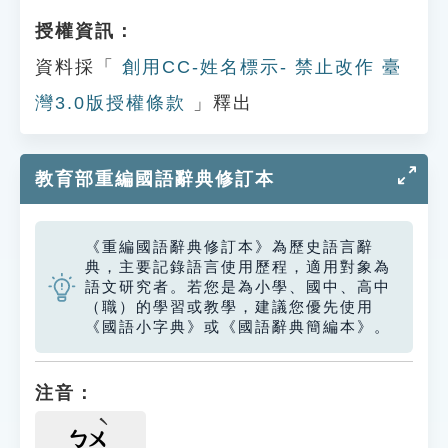
授權資訊：
資料採「
創用CC-姓名標示- 禁止改作 臺
灣3.0版授權條款
」釋出
教育部重編國語辭典修訂本
《重編國語辭典修訂本》為歷史語言辭
典，主要記錄語言使用歷程，適用對象為
語文研究者。若您是為小學、國中、高中
（職）的學習或教學，建議您優先使用
《國語小字典》或《國語辭典簡編本》。
注音：
ㄅㄨ