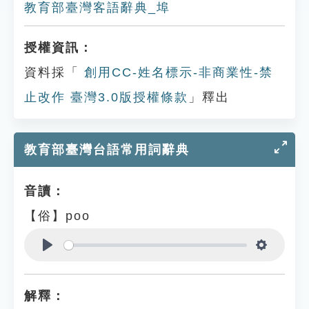
教育部臺灣客語辭典_埠
授權資訊：
資料採「
創用CC-姓名標示-非商業性-禁
止改作 臺灣3.0版授權條款
」釋出
教育部臺灣台語常用詞辭典
音讀：
【俗】poo
Play
Settings
解釋：