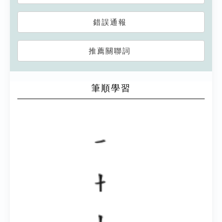
錯誤通報
推薦關聯詞
筆順學習