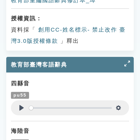
教育部重編國語辭典修訂本_埠
授權資訊：
資料採「
創用CC-姓名標示- 禁止改作 臺
灣3.0版授權條款
」釋出
教育部臺灣客語辭典
四縣音
pu55
Play
Settings
海陸音