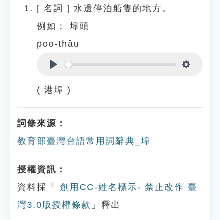
[
名詞
]
水邊停泊船隻的地方。
例如：
埠頭
poo-thâu
Play
Settings
( 港埠 )
詞條來源：
教育部臺灣台語常用詞辭典_埠
授權資訊：
資料採「
創用CC-姓名標示- 禁止改作 臺
灣3.0版授權條款
」釋出