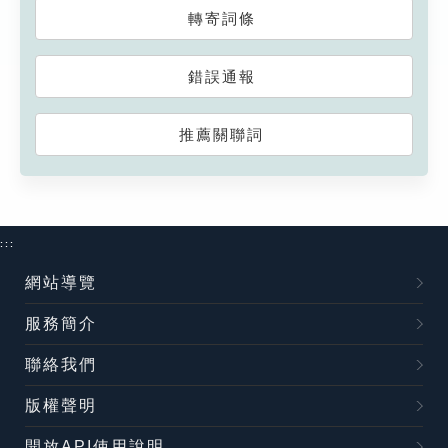
轉寄詞條
錯誤通報
推薦關聯詞
:::
網站導覽
服務簡介
聯絡我們
版權聲明
開放API使用說明