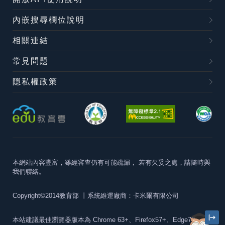
內嵌搜尋欄位說明
相關連結
常見問題
隱私權政策
本網站內容豐富，雖經審查仍有可能疏漏，
若有欠妥之處，請隨時與
我們聯絡。
Copyright©2014教育部
丨系統維運廠商：卡米爾有限公司
本站建議最佳瀏覽器版本為
Chrome 63+、Firefox57+、Edge79+及