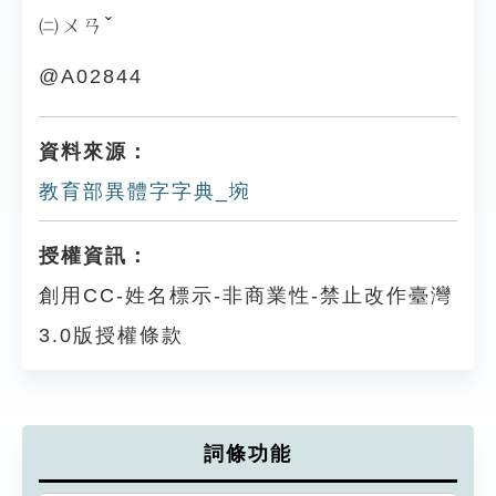
㈡ㄨㄢˇ
@A02844
資料來源：
教育部異體字字典_埦
授權資訊：
創用CC-姓名標示-非商業性-禁止改作臺灣
3.0版授權條款
詞條功能