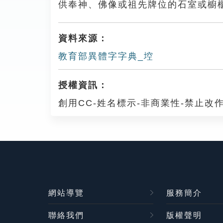
供奉神、佛像或祖先牌位的石室或櫥
資料來源：
教育部異體字字典_埪
授權資訊：
創用CC-姓名標示-非商業性-禁止改作
網站導覽
服務簡介
聯絡我們
版權聲明