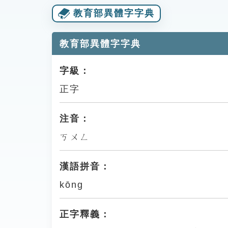
教育部異體字字典
教育部異體字字典
字級：
正字
注音：
ㄎㄨㄥ
漢語拼音：
kōng
正字釋義：