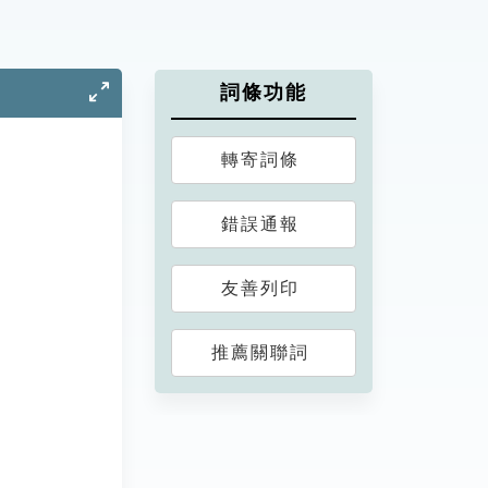
詞條功能
轉寄詞條
錯誤通報
友善列印
推薦關聯詞