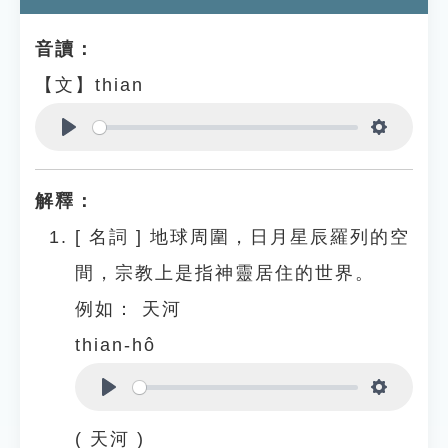
音讀：
【文】thian
Play
Settings
解釋：
[
名詞
]
地球周圍，日月星辰羅列的空
間，宗教上是指神靈居住的世界。
例如：
天河
thian-hô
Play
Settings
( 天河 )