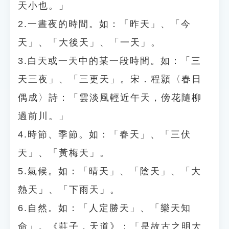
天小也。」
2.一晝夜的時間。如：「昨天」、「今
天」、「大後天」、「一天」。
3.白天或一天中的某一段時間。如：「三
天三夜」、「三更天」。宋．程顥〈春日
偶成〉詩：「雲淡風輕近午天，傍花隨柳
過前川。」
4.時節、季節。如：「春天」、「三伏
天」、「黃梅天」。
5.氣候。如：「晴天」、「陰天」、「大
熱天」、「下雨天」。
6.自然。如：「人定勝天」、「樂天知
命」。《莊子．天道》：「是故古之明大