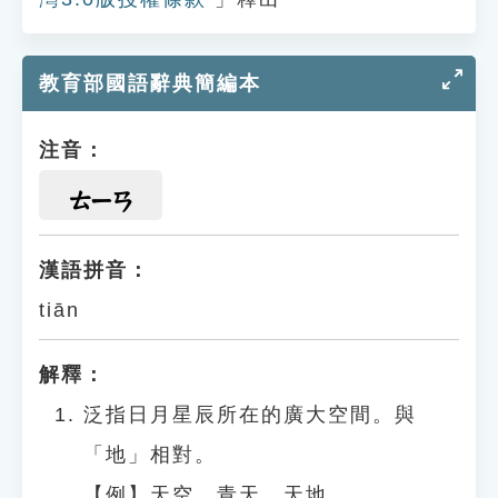
教育部國語辭典簡編本
注音：
ㄊㄧㄢ
漢語拼音：
tiān
解釋：
泛指日月星辰所在的廣大空間。與
「地」相對。
【例】天空、青天、天地