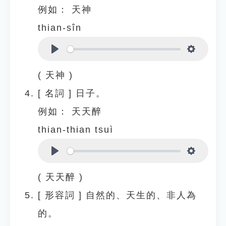
例如：
天神
thian-sîn
Play
Settings
( 天神 )
[
名詞
]
日子。
例如：
天天醉
thian-thian tsuì
Play
Settings
( 天天醉 )
[
形容詞
]
自然的、天生的、非人為
的。