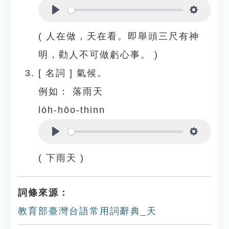
Play
Settings
( 人在做，天在看。即舉頭三尺有神
明，勸人不可做虧心事。 )
[
名詞
]
氣候。
例如：
落雨天
lo̍h-hōo-thinn
Play
Settings
( 下雨天 )
詞條來源：
教育部臺灣台語常用詞辭典_天