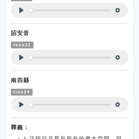
Play
Settings
詔安音
teen11
Play
Settings
南四縣
tien24
Play
Settings
釋義：
1.泛指日月星辰所在的廣大空間。與