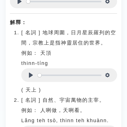
Play
Settings
解釋：
[
名詞
]
地球周圍，日月星辰羅列的空
間，宗教上是指神靈居住的世界。
例如：
天頂
thinn-tíng
Play
Settings
( 天上 )
[
名詞
]
自然、宇宙萬物的主宰。
例如：
人咧做，天咧看。
Lâng teh tsò, thinn teh khuànn.