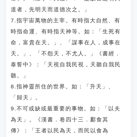
道者，先明天而道德次之。」
7.指宇宙萬物的主宰。有時指大自然、有
時指命運、有時指天神等。如：「生死有
命，富貴在天。」、「謀事在人，成事在
天。」、「不怨天，不尤人。」《書經．
泰誓中》：「天視自我民視，天聽自我民
聽。」
8.指神靈所住的世界。如：「升天」、
「歸天」。
9.不可或缺或最重要的事物。如：「以夫
為天」。《漢書．卷四十三．酈食其
傳》：「王者以民為天，而民以食為