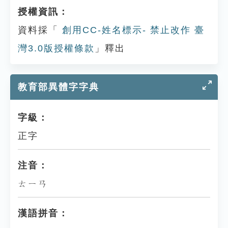
授權資訊：
資料採「
創用CC-姓名標示- 禁止改作 臺
灣3.0版授權條款
」釋出
教育部異體字字典
字級：
正字
注音：
ㄊㄧㄢ
漢語拼音：