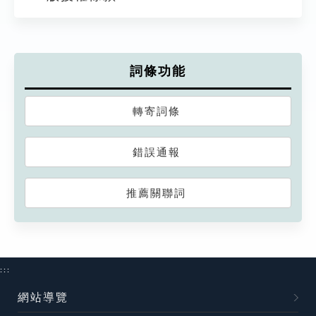
詞條功能
轉寄詞條
錯誤通報
推薦關聯詞
:::
網站導覽