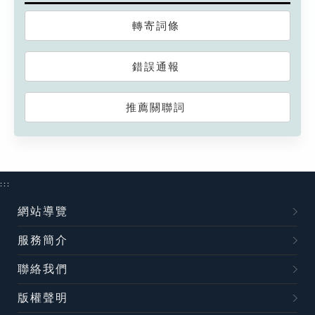
轉寄詞條
錯誤通報
推薦關聯詞
:::
網站導覽
服務簡介
聯絡我們
版權聲明