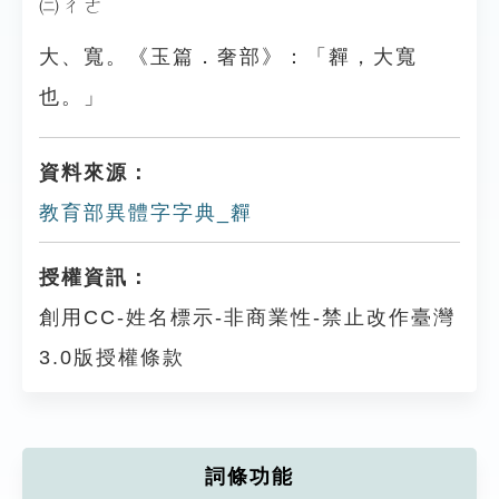
㈡ㄔㄜˇ
大、寬。《玉篇．奢部》：「奲，大寬
也。」
資料來源：
教育部異體字字典_奲
授權資訊：
創用CC-姓名標示-非商業性-禁止改作臺灣
3.0版授權條款
詞條功能