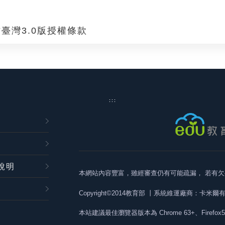
臺灣3.0版授權條款
:::
說明
本網站內容豐富，雖經審查仍有可能疏漏，
若有欠
Copyright©2014教育部
丨系統維運廠商：卡米爾
本站建議最佳瀏覽器版本為
Chrome 63+、Firefox