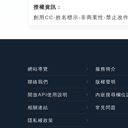
授權資訊：
創用CC-姓名標示-非商業性-禁止改作
網站導覽
服務簡介
聯絡我們
版權聲明
開放API使用說明
內嵌搜尋欄位
相關連結
常見問題
隱私權政策