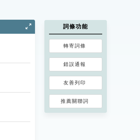
詞條功能
轉寄詞條
錯誤通報
友善列印
推薦關聯詞