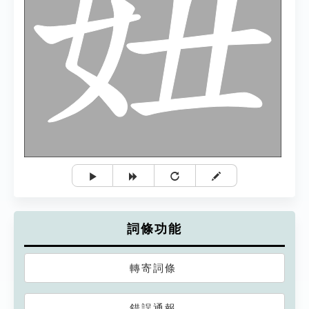
詞條功能
轉寄詞條
錯誤通報