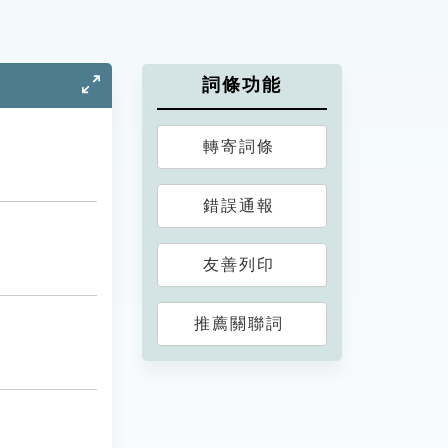
詞條功能
轉寄詞條
錯誤通報
友善列印
推薦關聯詞