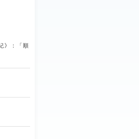
紀》：「順