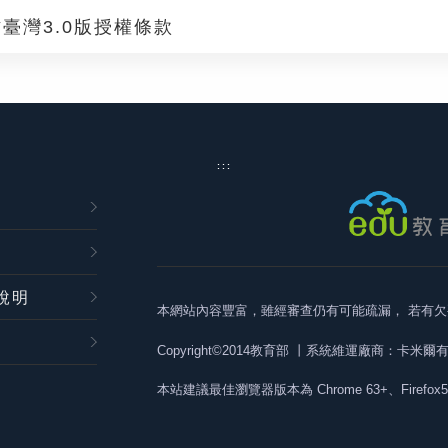
臺灣3.0版授權條款
:::
說明
本網站內容豐富，雖經審查仍有可能疏漏，
若有欠
Copyright©2014教育部
丨系統維運廠商：卡米爾
本站建議最佳瀏覽器版本為
Chrome 63+、Firefox