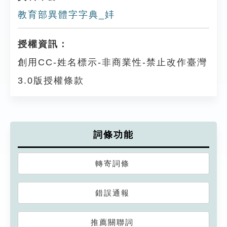
教育部異體字字典_妦
授權資訊：
創用CC-姓名標示-非商業性-禁止改作臺灣
3.0版授權條款
詞條功能
轉寄詞條
錯誤通報
推薦關聯詞