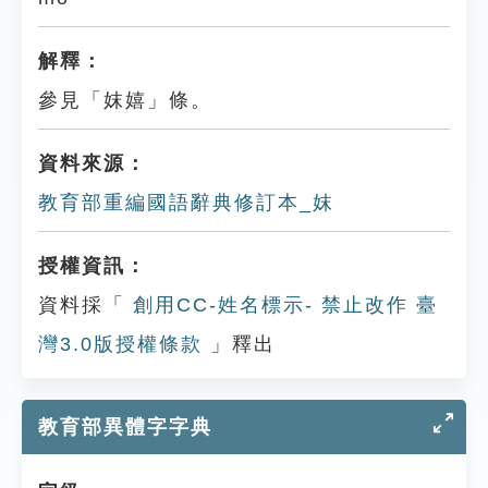
解釋：
參見「妺嬉」條。
資料來源：
教育部重編國語辭典修訂本_妺
授權資訊：
資料採「
創用CC-姓名標示- 禁止改作 臺
灣3.0版授權條款
」釋出
教育部異體字字典