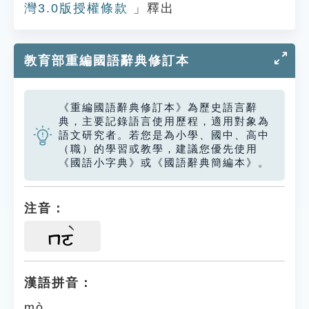
灣3.0版授權條款
」釋出
教育部重編國語辭典修訂本
《重編國語辭典修訂本》為歷史語言辭
典，主要記錄語言使用歷程，適用對象為
語文研究者。若您是為小學、國中、高中
（職）的學習或教學，建議您優先使用
《國語小字典》或《國語辭典簡編本》。
注音：
ㄇㄛ
漢語拼音：
mò