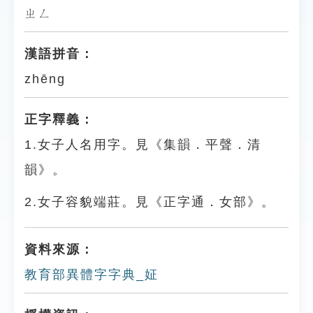
ㄓㄥ
漢語拼音：
zhēng
正字釋義：
1.女子人名用字。見《集韻．平聲．清
韻》。
2.女子容貌端莊。見《正字通．女部》。
資料來源：
教育部異體字字典_姃