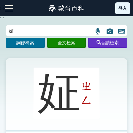
跳
登入
:::
到
主
:::
要
內
語
圖
開
容
注音索引圖示
筆畫索引圖示
部首索引表圖示
言
片
啟
詞條檢索
全文檢索
音讀檢索
搜
搜
鍵
尋
尋
盤
圖
圖
圖
示
示
示
姃
ㄓ
網站導覽
ㄥ
生字詞彙表
成語故事