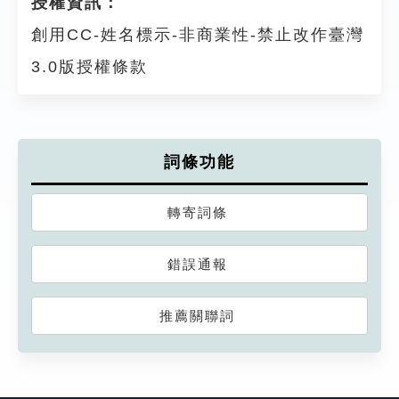
授權資訊：
創用CC-姓名標示-非商業性-禁止改作臺灣
3.0版授權條款
詞條功能
轉寄詞條
錯誤通報
推薦關聯詞