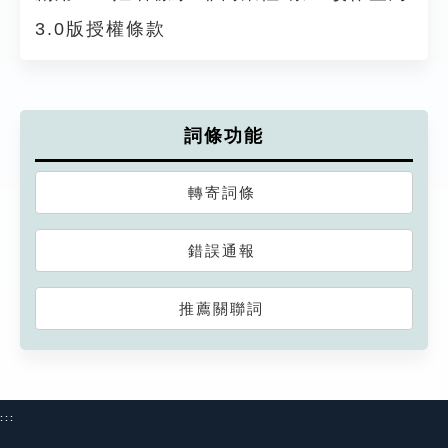
3.0版授權條款
詞條功能
轉寄詞條
錯誤通報
推薦關聯詞
:::