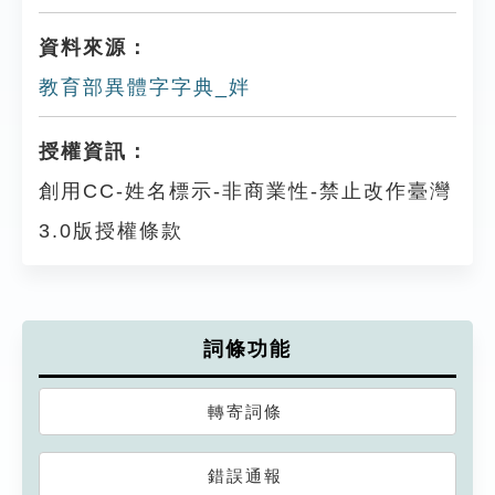
資料來源：
教育部異體字字典_姅
授權資訊：
創用CC-姓名標示-非商業性-禁止改作臺灣
3.0版授權條款
詞條功能
轉寄詞條
錯誤通報