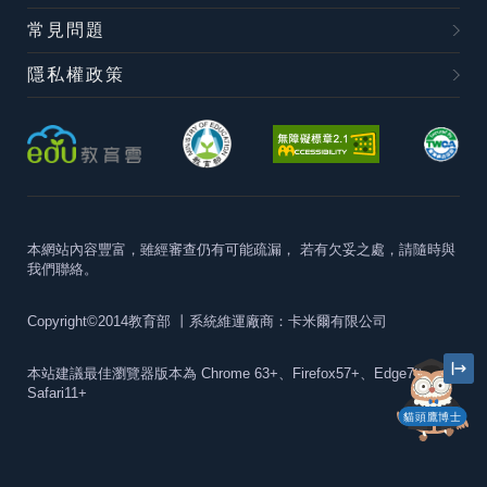
常見問題
隱私權政策
本網站內容豐富，雖經審查仍有可能疏漏，
若有欠妥之處，請隨時與
我們聯絡。
Copyright©2014教育部
丨系統維運廠商：卡米爾有限公司
本站建議最佳瀏覽器版本為
Chrome 63+、Firefox57+、Edge79+及
Safari11+
貓頭鷹博士